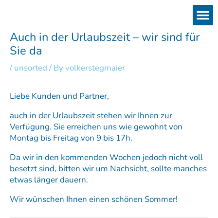
Skip
to
content
Products
Services 
Downloads & 
Brain Interchan
Investor 
Auch in der Urlaubszeit – wir sind für
Sie da
/
unsorted
/ By
volkerstegmaier
Liebe Kunden und Partner,
auch in der Urlaubszeit stehen wir Ihnen zur
Verfügung. Sie erreichen uns wie gewohnt von
Montag bis Freitag von 9 bis 17h.
Da wir in den kommenden Wochen jedoch nicht voll
besetzt sind, bitten wir um Nachsicht, sollte manches
etwas länger dauern.
Wir wünschen Ihnen einen schönen Sommer!