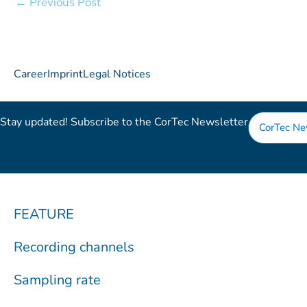
←
Previous Post
Career
Imprint
Legal Notices
Stay updated! Subscribe to the CorTec Newsletter​
CorTec Ne
FEATURE
Recording channels
Sampling rate