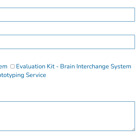
tem
Evaluation Kit - Brain Interchange System
ototyping Service