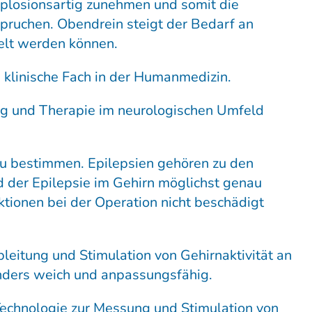
xplosionsartig zunehmen und somit die
uchen. Obendrein steigt der Bedarf an
elt werden können.
 klinische Fach in der Humanmedizin.
ung und Therapie im neurologischen Umfeld
zu bestimmen. Epilepsien gehören zu den
d der Epilepsie im Gehirn möglichst genau
ktionen bei der Operation nicht beschädigt
leitung und Stimulation von Gehirnaktivität an
onders weich und anpassungsfähig.
Technologie zur Messung und Stimulation von