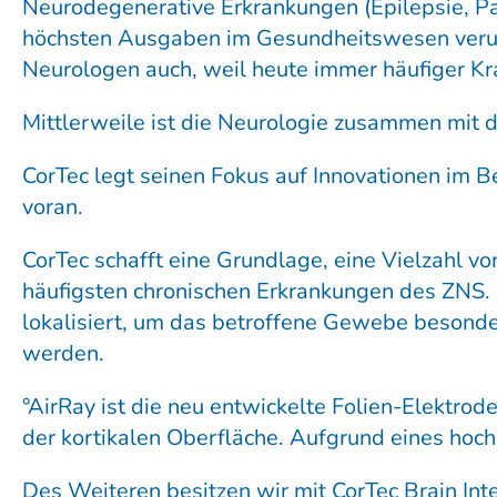
Neurodegenerative Erkrankungen (Epilepsie, Pa
höchsten Ausgaben im Gesundheitswesen verur
Neurologen auch, weil heute immer häufiger K
Mittlerweile ist die Neurologie zusammen mit 
CorTec legt seinen Fokus auf Innovationen im 
voran.
CorTec schafft eine Grundlage, eine Vielzahl 
häufigsten chronischen Erkrankungen des ZNS. C
lokalisiert, um das betroffene Gewebe besonder
werden.
°AirRay ist die neu entwickelte Folien-Elektro
der kortikalen Oberfläche. Aufgrund eines hoc
Des Weiteren besitzen wir mit CorTec Brain In