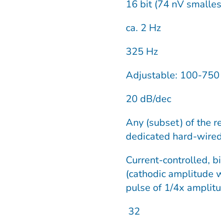
16 bit (74 nV smalle
ca. 2 Hz
325 Hz
Adjustable: 100-75
20 dB/dec
Any (subset) of the r
dedicated hard-wired
Current-controlled, b
(cathodic amplitude 
pulse of 1/4x amplit
32