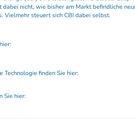
et dabei nicht, wie bisher am Markt befindliche ne
 Vielmehr steuert sich CBI dabei selbst.
ier:
 Technologie finden Sie hier:
 Sie hier: