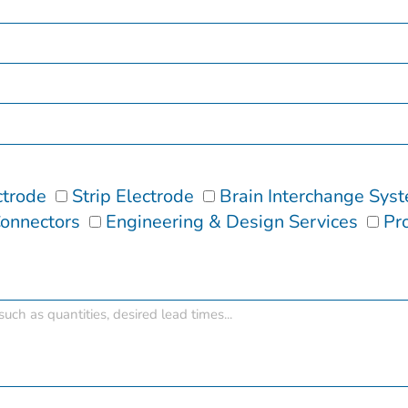
ctrode
Strip Electrode
Brain Interchange Sys
onnectors
Engineering & Design Services
Pr