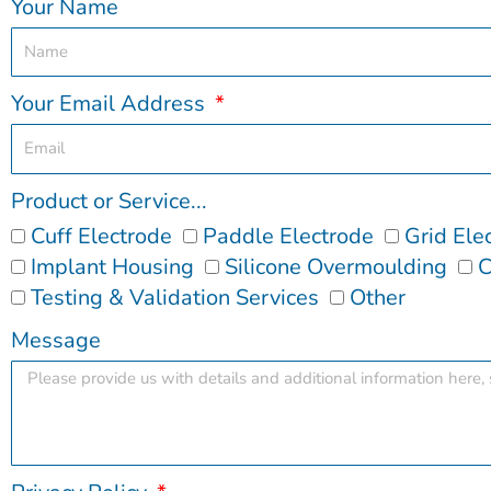
Your Name
Your Email Address
Product or Service...
Cuff Electrode
Paddle Electrode
Grid Ele
Implant Housing
Silicone Overmoulding
C
Testing & Validation Services
Other
Message