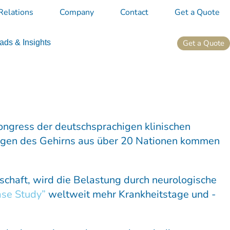
Relations
Company
Contact
Get a Quote
Get a Quote
ds & Insights
ongress der deutschsprachigen klinischen
kungen des Gehirns aus über 20 Nationen kommen
chaft, wird die Belastung durch neurologische
ase Study”
weltweit mehr Krankheitstage und -