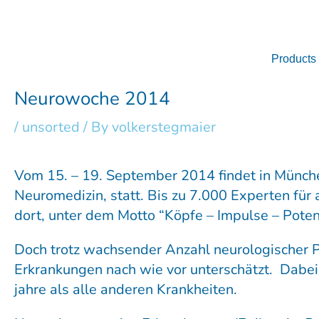
Skip
to
content
Products
Neurowoche 2014
/
unsorted
/ By
volkerstegmaier
Vom 15. – 19. September 2014 findet in Münche
Neuromedizin, statt. Bis zu 7.000 Experten fü
dort, unter dem Motto “Köpfe – Impulse – Pote
Doch trotz wachsender Anzahl neurologischer P
Erkrankungen nach wie vor unterschätzt. Dabei
jahre als alle anderen Krankheiten.